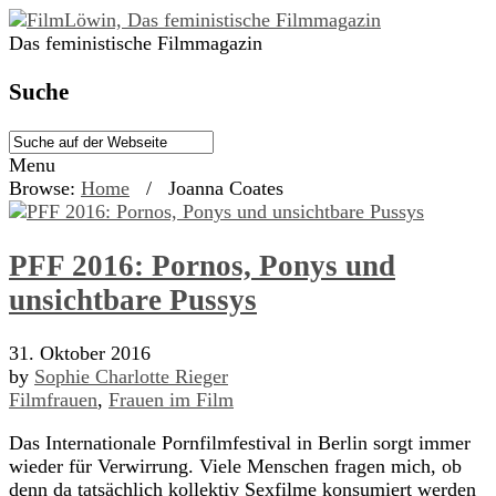
Das feministische Filmmagazin
Suche
Menu
Browse:
Home
/
Joanna Coates
PFF 2016: Pornos, Ponys und
unsichtbare Pussys
31. Oktober 2016
by
Sophie Charlotte Rieger
Filmfrauen
,
Frauen im Film
Das Internationale Pornfilmfestival in Berlin sorgt immer
wieder für Verwirrung. Viele Menschen fragen mich, ob
denn da tatsächlich kollektiv Sexfilme konsumiert werden