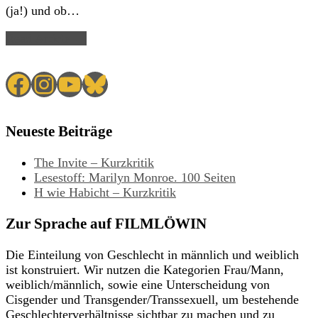
(ja!) und ob…
Read Article →
Facebook
Instagram
YouTube
Bluesky
Neueste Beiträge
The Invite – Kurzkritik
Lesestoff: Marilyn Monroe. 100 Seiten
H wie Habicht – Kurzkritik
Zur Sprache auf FILMLÖWIN
Die Einteilung von Geschlecht in männlich und weiblich
ist konstruiert. Wir nutzen die Kategorien Frau/Mann,
weiblich/männlich, sowie eine Unterscheidung von
Cisgender und Transgender/Transsexuell, um bestehende
Geschlechterverhältnisse sichtbar zu machen und zu