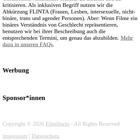
kritisieren. Als inklusiven Begriff nutzen wir die
Abkürzung FLINTA (Frauen, Lesben, intersexuelle, nicht-
binäre, trans und agender Personen). Aber: Wenn Filme ein
binäres Verständnis von Geschlecht repräsentieren,
benutzen wir bei ihrer Beschreibung auch die
entsprechenden Termini, um genau das abzubilden.
Mehr
dazu in unseren FAQs
.
Werbung
Sponsor*innen
Copyright © 2026
Filmlöwin
- All Rights Reserved
impressum
|
Datenschutz