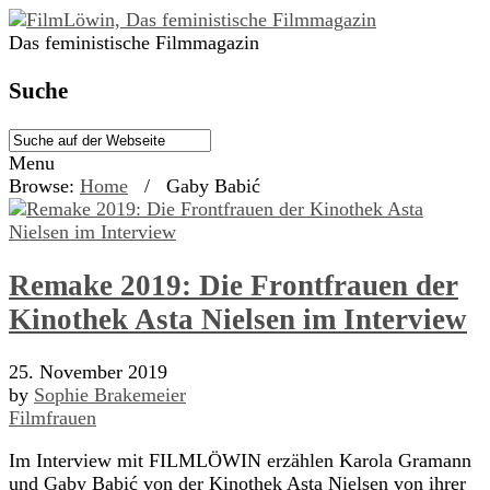
Das feministische Filmmagazin
Suche
Menu
Browse:
Home
/
Gaby Babić
Remake 2019: Die Frontfrauen der
Kinothek Asta Nielsen im Interview
25. November 2019
by
Sophie Brakemeier
Filmfrauen
Im Interview mit FILMLÖWIN erzählen Karola Gramann
und Gaby Babić von der Kinothek Asta Nielsen von ihrer