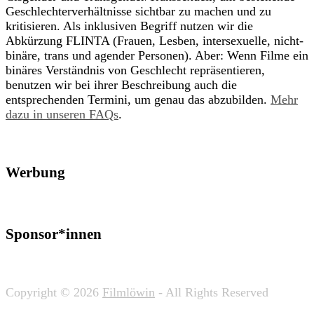
Geschlechterverhältnisse sichtbar zu machen und zu
kritisieren. Als inklusiven Begriff nutzen wir die
Abkürzung FLINTA (Frauen, Lesben, intersexuelle, nicht-
binäre, trans und agender Personen). Aber: Wenn Filme ein
binäres Verständnis von Geschlecht repräsentieren,
benutzen wir bei ihrer Beschreibung auch die
entsprechenden Termini, um genau das abzubilden.
Mehr
dazu in unseren FAQs
.
Werbung
Sponsor*innen
Copyright © 2026
Filmlöwin
- All Rights Reserved