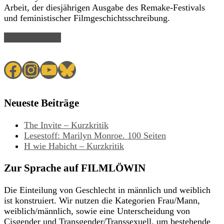
Arbeit, der diesjährigen Ausgabe des Remake-Festivals
und feministischer Filmgeschichtsschreibung.
Read Article →
Facebook
Instagram
YouTube
Bluesky
Neueste Beiträge
The Invite – Kurzkritik
Lesestoff: Marilyn Monroe. 100 Seiten
H wie Habicht – Kurzkritik
Zur Sprache auf FILMLÖWIN
Die Einteilung von Geschlecht in männlich und weiblich
ist konstruiert. Wir nutzen die Kategorien Frau/Mann,
weiblich/männlich, sowie eine Unterscheidung von
Cisgender und Transgender/Transsexuell, um bestehende