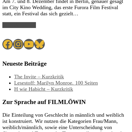
Am 7. und 8. Dezember findet in Berlin, genauer gesagt
im City Kino Wedding, das erste Furora Film Festival
statt, ein Festival das sich gezielt…
Read Article →
Facebook
Instagram
YouTube
Bluesky
Neueste Beiträge
The Invite – Kurzkritik
Lesestoff: Marilyn Monroe. 100 Seiten
H wie Habicht – Kurzkritik
Zur Sprache auf FILMLÖWIN
Die Einteilung von Geschlecht in männlich und weiblich
ist konstruiert. Wir nutzen die Kategorien Frau/Mann,
weiblich/männlich, sowie eine Unterscheidung von