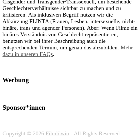
Cisgender und Transgender/Transsexuell, um bestehende
Geschlechterverhältnisse sichtbar zu machen und zu
kritisieren. Als inklusiven Begriff nutzen wir die
Abkürzung FLINTA (Frauen, Lesben, intersexuelle, nicht-
binäre, trans und agender Personen). Aber: Wenn Filme ein
binäres Verständnis von Geschlecht repräsentieren,
benutzen wir bei ihrer Beschreibung auch die
entsprechenden Termini, um genau das abzubilden.
Mehr
dazu in unseren FAQs
.
Werbung
Sponsor*innen
Copyright © 2026
Filmlöwin
- All Rights Reserved