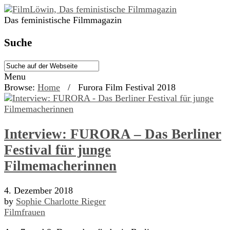
Das feministische Filmmagazin
Suche
Menu
Browse:
Home
/
Furora Film Festival 2018
Interview: FURORA – Das Berliner
Festival für junge
Filmemacherinnen
4. Dezember 2018
by
Sophie Charlotte Rieger
Filmfrauen