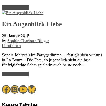
Read Article →
Ein Augenblick Liebe
28. Januar 2015
by
Sophie Charlotte Rieger
Filmfrauen
Sophie Marceau im Partygetümmel – fast glauben wir uns
in La Boum – Die Fete, so jugendlich sieht die fast
fünfzigjährige Schauspielerin auch heute noch…
Read Article →
Facebook
Instagram
YouTube
Bluesky
Neueste Beiträge