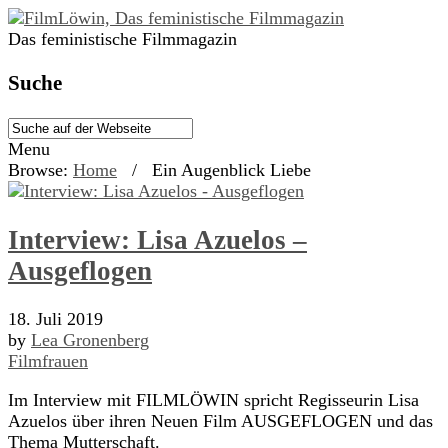
Das feministische Filmmagazin
Suche
Menu
Browse:
Home
/
Ein Augenblick Liebe
Interview: Lisa Azuelos –
Ausgeflogen
18. Juli 2019
by
Lea Gronenberg
Filmfrauen
Im Interview mit FILMLÖWIN spricht Regisseurin Lisa
Azuelos über ihren Neuen Film AUSGEFLOGEN und das
Thema Mutterschaft.