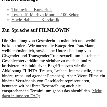
The Invite – Kurzkritik
Lesestoff: Marilyn Monroe. 100 Seiten
H wie Habicht – Kurzkritik
Zur Sprache auf FILMLÖWIN
Die Einteilung von Geschlecht in männlich und weiblich
ist konstruiert. Wir nutzen die Kategorien Frau/Mann,
weiblich/männlich, sowie eine Unterscheidung von
Cisgender und Transgender/Transsexuell, um bestehende
Geschlechterverhältnisse sichtbar zu machen und zu
kritisieren. Als inklusiven Begriff nutzen wir die
Abkürzung FLINTA (Frauen, Lesben, intersexuelle, nicht-
binäre, trans und agender Personen). Aber: Wenn Filme ein
binäres Verständnis von Geschlecht repräsentieren,
benutzen wir bei ihrer Beschreibung auch die
entsprechenden Termini, um genau das abzubilden.
Mehr
dazu in unseren FAQs
.