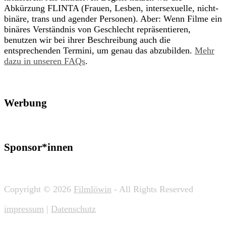
Abkürzung FLINTA (Frauen, Lesben, intersexuelle, nicht-
binäre, trans und agender Personen). Aber: Wenn Filme ein
binäres Verständnis von Geschlecht repräsentieren,
benutzen wir bei ihrer Beschreibung auch die
entsprechenden Termini, um genau das abzubilden.
Mehr
dazu in unseren FAQs
.
Werbung
Sponsor*innen
Copyright © 2026
Filmlöwin
- All Rights Reserved
impressum
|
Datenschutz