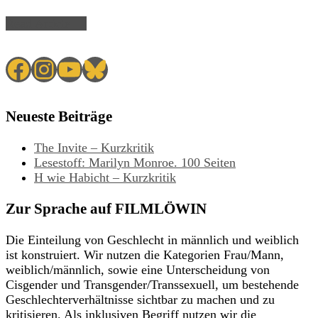
Read Article →
Facebook
Instagram
YouTube
Bluesky
Neueste Beiträge
The Invite – Kurzkritik
Lesestoff: Marilyn Monroe. 100 Seiten
H wie Habicht – Kurzkritik
Zur Sprache auf FILMLÖWIN
Die Einteilung von Geschlecht in männlich und weiblich
ist konstruiert. Wir nutzen die Kategorien Frau/Mann,
weiblich/männlich, sowie eine Unterscheidung von
Cisgender und Transgender/Transsexuell, um bestehende
Geschlechterverhältnisse sichtbar zu machen und zu
kritisieren. Als inklusiven Begriff nutzen wir die