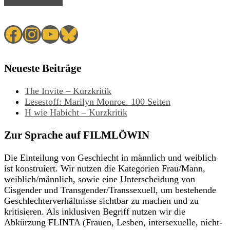
Read Article →
Facebook
Instagram
YouTube
Bluesky
Neueste Beiträge
The Invite – Kurzkritik
Lesestoff: Marilyn Monroe. 100 Seiten
H wie Habicht – Kurzkritik
Zur Sprache auf FILMLÖWIN
Die Einteilung von Geschlecht in männlich und weiblich
ist konstruiert. Wir nutzen die Kategorien Frau/Mann,
weiblich/männlich, sowie eine Unterscheidung von
Cisgender und Transgender/Transsexuell, um bestehende
Geschlechterverhältnisse sichtbar zu machen und zu
kritisieren. Als inklusiven Begriff nutzen wir die
Abkürzung FLINTA (Frauen, Lesben, intersexuelle, nicht-