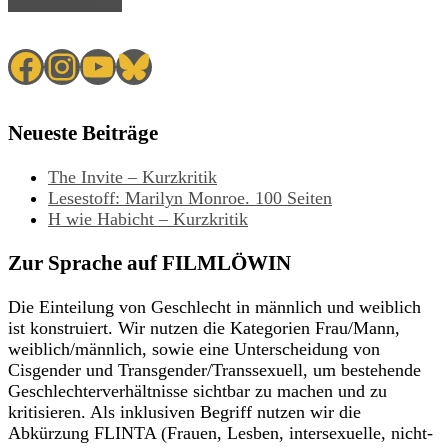
Read Article →
Facebook
Instagram
YouTube
Bluesky
Neueste Beiträge
The Invite – Kurzkritik
Lesestoff: Marilyn Monroe. 100 Seiten
H wie Habicht – Kurzkritik
Zur Sprache auf FILMLÖWIN
Die Einteilung von Geschlecht in männlich und weiblich
ist konstruiert. Wir nutzen die Kategorien Frau/Mann,
weiblich/männlich, sowie eine Unterscheidung von
Cisgender und Transgender/Transsexuell, um bestehende
Geschlechterverhältnisse sichtbar zu machen und zu
kritisieren. Als inklusiven Begriff nutzen wir die
Abkürzung FLINTA (Frauen, Lesben, intersexuelle, nicht-