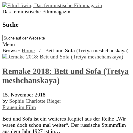
Das feministische Filmmagazin
Suche
Menu
Browse:
Home
/
Bett und Sofa (Tretya meshchanskaya)
Remake 2018: Bett und Sofa (Tretya
meshchanskaya)
15. November 2018
by
Sophie Charlotte Rieger
Frauen im Film
Bett und Sofa ist ein weiteres Kapitel aus der Reihe „Wir
waren doch schon mal weiter“. Der russische Stummfilm
aus dem Jahr 1927 ist in…