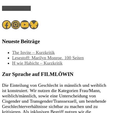
Read Article →
Facebook
Instagram
YouTube
Bluesky
Neueste Beiträge
The Invite – Kurzkritik
Lesestoff: Marilyn Monroe. 100 Seiten
H wie Habicht – Kurzkritik
Zur Sprache auf FILMLÖWIN
Die Einteilung von Geschlecht in männlich und weiblich
ist konstruiert. Wir nutzen die Kategorien Frau/Mann,
weiblich/männlich, sowie eine Unterscheidung von
Cisgender und Transgender/Transsexuell, um bestehende
Geschlechterverhältnisse sichtbar zu machen und zu
kritisieren. Als inklusiven Begriff nutzen wir die