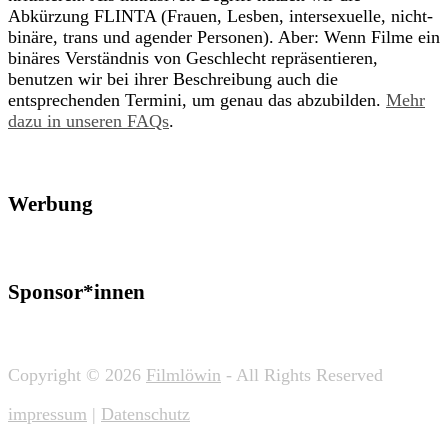
Abkürzung FLINTA (Frauen, Lesben, intersexuelle, nicht-
binäre, trans und agender Personen). Aber: Wenn Filme ein
binäres Verständnis von Geschlecht repräsentieren,
benutzen wir bei ihrer Beschreibung auch die
entsprechenden Termini, um genau das abzubilden.
Mehr
dazu in unseren FAQs
.
Werbung
Sponsor*innen
Copyright © 2026
Filmlöwin
- All Rights Reserved
impressum
|
Datenschutz