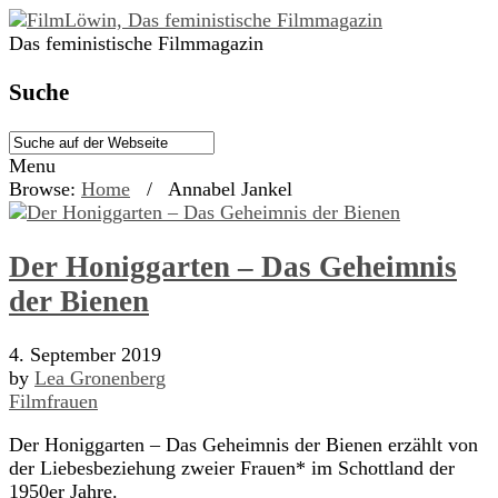
Das feministische Filmmagazin
Suche
Menu
Browse:
Home
/
Annabel Jankel
Der Honiggarten – Das Geheimnis
der Bienen
4. September 2019
by
Lea Gronenberg
Filmfrauen
Der Honiggarten – Das Geheimnis der Bienen erzählt von
der Liebesbeziehung zweier Frauen* im Schottland der
1950er Jahre.