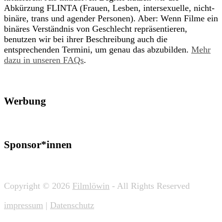
Abkürzung FLINTA (Frauen, Lesben, intersexuelle, nicht-
binäre, trans und agender Personen). Aber: Wenn Filme ein
binäres Verständnis von Geschlecht repräsentieren,
benutzen wir bei ihrer Beschreibung auch die
entsprechenden Termini, um genau das abzubilden.
Mehr
dazu in unseren FAQs
.
Werbung
Sponsor*innen
Copyright © 2026
Filmlöwin
- All Rights Reserved
impressum
|
Datenschutz