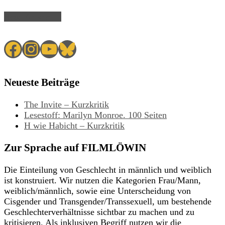
Read Article →
Facebook
Instagram
YouTube
Bluesky
Neueste Beiträge
The Invite – Kurzkritik
Lesestoff: Marilyn Monroe. 100 Seiten
H wie Habicht – Kurzkritik
Zur Sprache auf FILMLÖWIN
Die Einteilung von Geschlecht in männlich und weiblich
ist konstruiert. Wir nutzen die Kategorien Frau/Mann,
weiblich/männlich, sowie eine Unterscheidung von
Cisgender und Transgender/Transsexuell, um bestehende
Geschlechterverhältnisse sichtbar zu machen und zu
kritisieren. Als inklusiven Begriff nutzen wir die