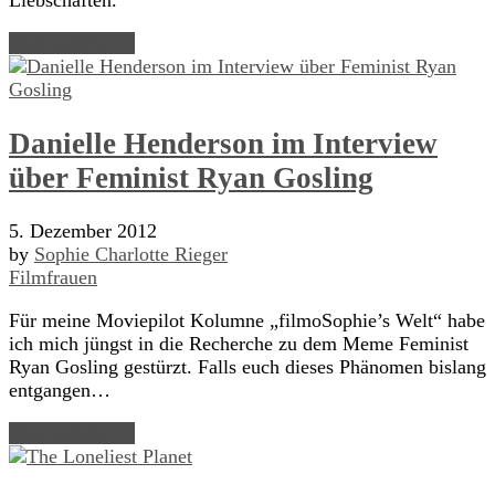
Liebschaften.
Read Article →
Danielle Henderson im Interview
über Feminist Ryan Gosling
5. Dezember 2012
by
Sophie Charlotte Rieger
Filmfrauen
Für meine Moviepilot Kolumne „filmoSophie’s Welt“ habe
ich mich jüngst in die Recherche zu dem Meme Feminist
Ryan Gosling gestürzt. Falls euch dieses Phänomen bislang
entgangen…
Read Article →