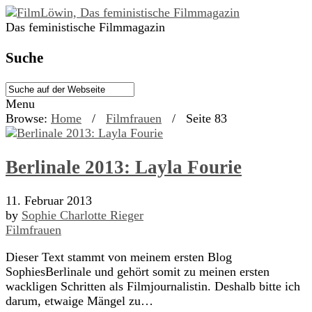
Das feministische Filmmagazin
Suche
Menu
Browse:
Home
/
Filmfrauen
/
Seite 83
Berlinale 2013: Layla Fourie
11. Februar 2013
by
Sophie Charlotte Rieger
Filmfrauen
Dieser Text stammt von meinem ersten Blog
SophiesBerlinale und gehört somit zu meinen ersten
wackligen Schritten als Filmjournalistin. Deshalb bitte ich
darum, etwaige Mängel zu…