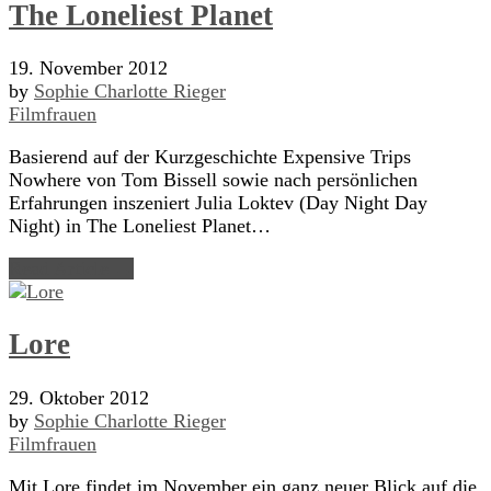
The Loneliest Planet
19. November 2012
by
Sophie Charlotte Rieger
Filmfrauen
Basierend auf der Kurzgeschichte Expensive Trips
Nowhere von Tom Bissell sowie nach persönlichen
Erfahrungen inszeniert Julia Loktev (Day Night Day
Night) in The Loneliest Planet…
Read Article →
Lore
29. Oktober 2012
by
Sophie Charlotte Rieger
Filmfrauen
Mit Lore findet im November ein ganz neuer Blick auf die