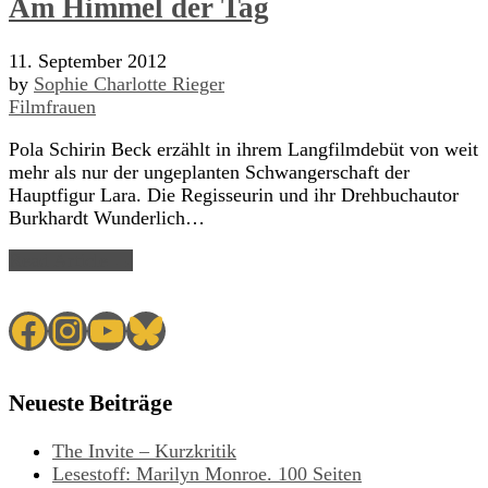
Am Himmel der Tag
11. September 2012
by
Sophie Charlotte Rieger
Filmfrauen
Pola Schirin Beck erzählt in ihrem Langfilmdebüt von weit
mehr als nur der ungeplanten Schwangerschaft der
Hauptfigur Lara. Die Regisseurin und ihr Drehbuchautor
Burkhardt Wunderlich…
Read Article →
Facebook
Instagram
YouTube
Bluesky
Neueste Beiträge
The Invite – Kurzkritik
Lesestoff: Marilyn Monroe. 100 Seiten