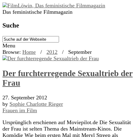
Das feministische Filmmagazin
Suche
Menu
Browse:
Home
/
2012
/
September
Der furchterregende Sexualtrieb der
Frau
27. September 2012
by
Sophie Charlotte Rieger
Frauen im Film
Ursprünglich erschienen auf Moviepilot.de Die Sexualität
der Frau ist selten Thema des Mainstream-Kinos. Die
Komödie Wie beim ersten Mal mit Meryl Streep als