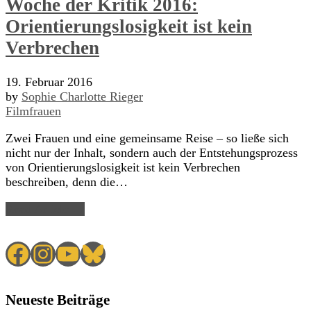
Woche der Kritik 2016:
Orientierungslosigkeit ist kein
Verbrechen
19. Februar 2016
by
Sophie Charlotte Rieger
Filmfrauen
Zwei Frauen und eine gemeinsame Reise – so ließe sich
nicht nur der Inhalt, sondern auch der Entstehungsprozess
von Orientierungslosigkeit ist kein Verbrechen
beschreiben, denn die…
Read Article →
Facebook
Instagram
YouTube
Bluesky
Neueste Beiträge