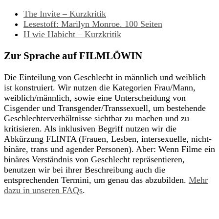
The Invite – Kurzkritik
Lesestoff: Marilyn Monroe. 100 Seiten
H wie Habicht – Kurzkritik
Zur Sprache auf FILMLÖWIN
Die Einteilung von Geschlecht in männlich und weiblich
ist konstruiert. Wir nutzen die Kategorien Frau/Mann,
weiblich/männlich, sowie eine Unterscheidung von
Cisgender und Transgender/Transsexuell, um bestehende
Geschlechterverhältnisse sichtbar zu machen und zu
kritisieren. Als inklusiven Begriff nutzen wir die
Abkürzung FLINTA (Frauen, Lesben, intersexuelle, nicht-
binäre, trans und agender Personen). Aber: Wenn Filme ein
binäres Verständnis von Geschlecht repräsentieren,
benutzen wir bei ihrer Beschreibung auch die
entsprechenden Termini, um genau das abzubilden.
Mehr
dazu in unseren FAQs
.