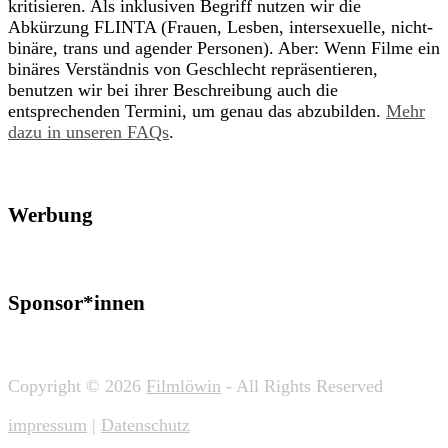
kritisieren. Als inklusiven Begriff nutzen wir die
Abkürzung FLINTA (Frauen, Lesben, intersexuelle, nicht-
binäre, trans und agender Personen). Aber: Wenn Filme ein
binäres Verständnis von Geschlecht repräsentieren,
benutzen wir bei ihrer Beschreibung auch die
entsprechenden Termini, um genau das abzubilden.
Mehr
dazu in unseren FAQs
.
Werbung
Sponsor*innen
Copyright © 2026
Filmlöwin
- All Rights Reserved
impressum
|
Datenschutz