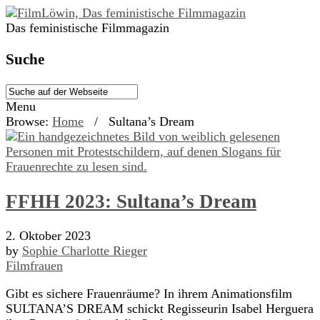
Das feministische Filmmagazin
Suche
Menu
Browse:
Home
/
Sultana’s Dream
FFHH 2023: Sultana’s Dream
2. Oktober 2023
by
Sophie Charlotte Rieger
Filmfrauen
Gibt es sichere Frauenräume? In ihrem Animationsfilm
SULTANA’S DREAM schickt Regisseurin Isabel Herguera