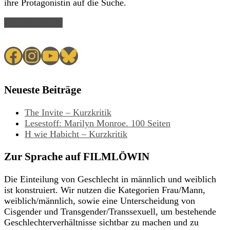
ihre Protagonistin auf die Suche.
Read Article →
Facebook
Instagram
YouTube
Bluesky
Neueste Beiträge
The Invite – Kurzkritik
Lesestoff: Marilyn Monroe. 100 Seiten
H wie Habicht – Kurzkritik
Zur Sprache auf FILMLÖWIN
Die Einteilung von Geschlecht in männlich und weiblich
ist konstruiert. Wir nutzen die Kategorien Frau/Mann,
weiblich/männlich, sowie eine Unterscheidung von
Cisgender und Transgender/Transsexuell, um bestehende
Geschlechterverhältnisse sichtbar zu machen und zu