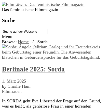
Das feministische Filmmagazin
Suche
Menu
Browse:
Home
/
Sorda
Berlinale 2025: Sorda
1. März 2025
by
Charlie Hain
Filmfrauen
In SORDA geht Eva Libertad der Frage auf den Grund,
was es heißt, als gehörlose Frau in einer hörenden