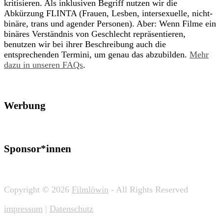
kritisieren. Als inklusiven Begriff nutzen wir die
Abkürzung FLINTA (Frauen, Lesben, intersexuelle, nicht-
binäre, trans und agender Personen). Aber: Wenn Filme ein
binäres Verständnis von Geschlecht repräsentieren,
benutzen wir bei ihrer Beschreibung auch die
entsprechenden Termini, um genau das abzubilden.
Mehr
dazu in unseren FAQs
.
Werbung
Sponsor*innen
Copyright © 2026
Filmlöwin
- All Rights Reserved
impressum
|
Datenschutz