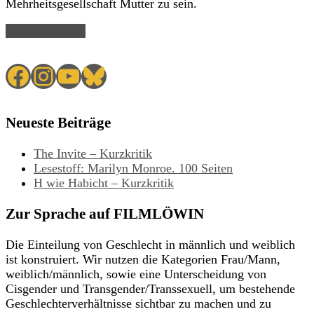
Mehrheitsgesellschaft Mutter zu sein.
Read Article →
Facebook
Instagram
YouTube
Bluesky
Neueste Beiträge
The Invite – Kurzkritik
Lesestoff: Marilyn Monroe. 100 Seiten
H wie Habicht – Kurzkritik
Zur Sprache auf FILMLÖWIN
Die Einteilung von Geschlecht in männlich und weiblich
ist konstruiert. Wir nutzen die Kategorien Frau/Mann,
weiblich/männlich, sowie eine Unterscheidung von
Cisgender und Transgender/Transsexuell, um bestehende
Geschlechterverhältnisse sichtbar zu machen und zu