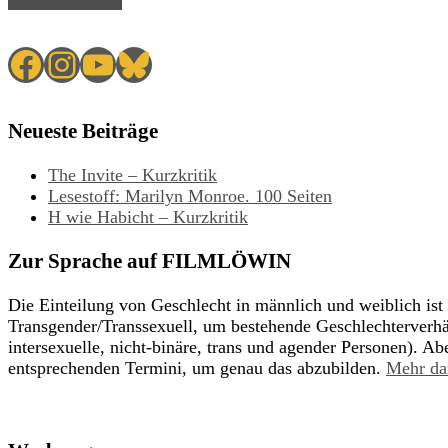
Facebook
Instagram
YouTube
Bluesky
Neueste Beiträge
The Invite – Kurzkritik
Lesestoff: Marilyn Monroe. 100 Seiten
H wie Habicht – Kurzkritik
Zur Sprache auf FILMLÖWIN
Die Einteilung von Geschlecht in männlich und weiblich ist
Transgender/Transsexuell, um bestehende Geschlechterverhäl
intersexuelle, nicht-binäre, trans und agender Personen). A
entsprechenden Termini, um genau das abzubilden.
Mehr da