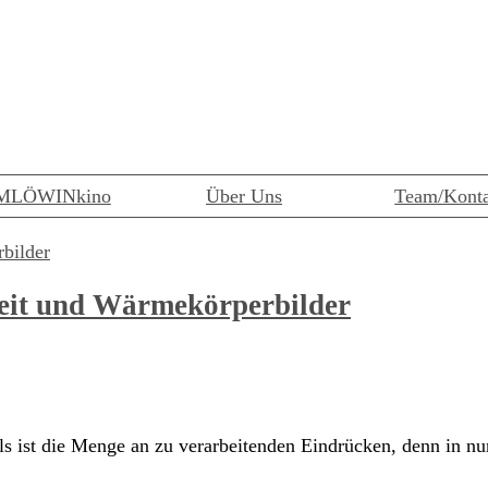
MLÖWINkino
Über Uns
Team/Kont
keit und Wärmekörperbilder
als ist die Menge an zu verarbeitenden Eindrücken, denn in 