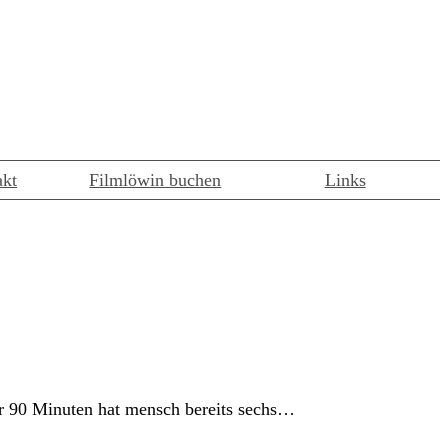
akt
Filmlöwin buchen
Links
nur 90 Minuten hat mensch bereits sechs…