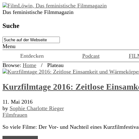
Das feministische Filmmagazin
Suche
Menu
Entdecken
Podcast
FIL
Browse:
Home
/
Plateau
Kurzfilmtage 2016: Zeitlose Einsam
11. Mai 2016
by
Sophie Charlotte Rieger
Filmfrauen
So viele Filme: Der Vor- und Nachteil eines Kurzfilmfestiv
Read Article →