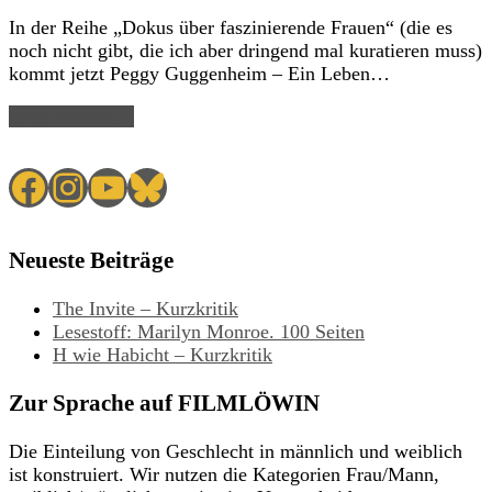
In der Reihe „Dokus über faszinierende Frauen“ (die es
noch nicht gibt, die ich aber dringend mal kuratieren muss)
kommt jetzt Peggy Guggenheim – Ein Leben…
Read Article →
Facebook
Instagram
YouTube
Bluesky
Neueste Beiträge
The Invite – Kurzkritik
Lesestoff: Marilyn Monroe. 100 Seiten
H wie Habicht – Kurzkritik
Zur Sprache auf FILMLÖWIN
Die Einteilung von Geschlecht in männlich und weiblich
ist konstruiert. Wir nutzen die Kategorien Frau/Mann,