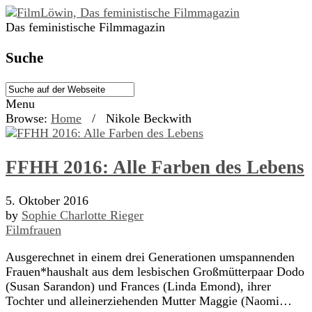
Das feministische Filmmagazin
Suche
Menu
Browse:
Home
/
Nikole Beckwith
FFHH 2016: Alle Farben des Lebens
5. Oktober 2016
by
Sophie Charlotte Rieger
Filmfrauen
Ausgerechnet in einem drei Generationen umspannenden
Frauen*haushalt aus dem lesbischen Großmütterpaar Dodo
(Susan Sarandon) und Frances (Linda Emond), ihrer
Tochter und alleinerziehenden Mutter Maggie (Naomi…