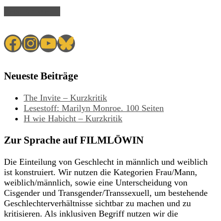
Read Article →
Facebook
Instagram
YouTube
Bluesky
Neueste Beiträge
The Invite – Kurzkritik
Lesestoff: Marilyn Monroe. 100 Seiten
H wie Habicht – Kurzkritik
Zur Sprache auf FILMLÖWIN
Die Einteilung von Geschlecht in männlich und weiblich
ist konstruiert. Wir nutzen die Kategorien Frau/Mann,
weiblich/männlich, sowie eine Unterscheidung von
Cisgender und Transgender/Transsexuell, um bestehende
Geschlechterverhältnisse sichtbar zu machen und zu
kritisieren. Als inklusiven Begriff nutzen wir die