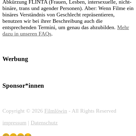
Abkürzung FLINTA (Frauen, Lesben, intersexuelle, nicht-
binäre, trans und agender Personen). Aber: Wenn Filme ein
binäres Verständnis von Geschlecht repräsentieren,
benutzen wir bei ihrer Beschreibung auch die
entsprechenden Termini, um genau das abzubilden.
Mehr
dazu in unseren FAQs
.
Werbung
Sponsor*innen
Copyright © 2026
Filmlöwin
- All Rights Reserved
impressum
|
Datenschutz