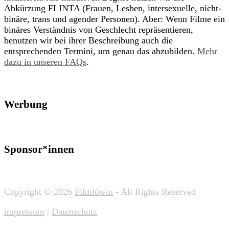
Abkürzung FLINTA (Frauen, Lesben, intersexuelle, nicht-
binäre, trans und agender Personen). Aber: Wenn Filme ein
binäres Verständnis von Geschlecht repräsentieren,
benutzen wir bei ihrer Beschreibung auch die
entsprechenden Termini, um genau das abzubilden.
Mehr
dazu in unseren FAQs
.
Werbung
Sponsor*innen
Copyright © 2026
Filmlöwin
- All Rights Reserved
impressum
|
Datenschutz