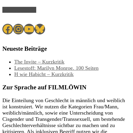
Read Article →
Facebook
Instagram
YouTube
Bluesky
Neueste Beiträge
The Invite – Kurzkritik
Lesestoff: Marilyn Monroe. 100 Seiten
H wie Habicht – Kurzkritik
Zur Sprache auf FILMLÖWIN
Die Einteilung von Geschlecht in männlich und weiblich
ist konstruiert. Wir nutzen die Kategorien Frau/Mann,
weiblich/männlich, sowie eine Unterscheidung von
Cisgender und Transgender/Transsexuell, um bestehende
Geschlechterverhältnisse sichtbar zu machen und zu
kritisieren. Als inklusiven Begriff nutzen wir die