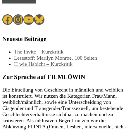
Read Article →
Facebook
Instagram
YouTube
Bluesky
Neueste Beiträge
The Invite – Kurzkritik
Lesestoff: Marilyn Monroe. 100 Seiten
H wie Habicht – Kurzkritik
Zur Sprache auf FILMLÖWIN
Die Einteilung von Geschlecht in männlich und weiblich
ist konstruiert. Wir nutzen die Kategorien Frau/Mann,
weiblich/männlich, sowie eine Unterscheidung von
Cisgender und Transgender/Transsexuell, um bestehende
Geschlechterverhältnisse sichtbar zu machen und zu
kritisieren. Als inklusiven Begriff nutzen wir die
Abkürzung FLINTA (Frauen, Lesben, intersexuelle, nicht-