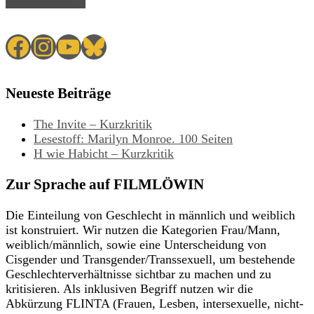
Read Article →
Facebook
Instagram
YouTube
Bluesky
Neueste Beiträge
The Invite – Kurzkritik
Lesestoff: Marilyn Monroe. 100 Seiten
H wie Habicht – Kurzkritik
Zur Sprache auf FILMLÖWIN
Die Einteilung von Geschlecht in männlich und weiblich
ist konstruiert. Wir nutzen die Kategorien Frau/Mann,
weiblich/männlich, sowie eine Unterscheidung von
Cisgender und Transgender/Transsexuell, um bestehende
Geschlechterverhältnisse sichtbar zu machen und zu
kritisieren. Als inklusiven Begriff nutzen wir die
Abkürzung FLINTA (Frauen, Lesben, intersexuelle, nicht-