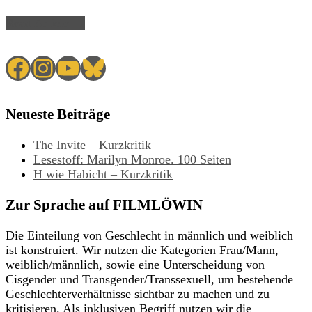
Read Article →
Facebook
Instagram
YouTube
Bluesky
Neueste Beiträge
The Invite – Kurzkritik
Lesestoff: Marilyn Monroe. 100 Seiten
H wie Habicht – Kurzkritik
Zur Sprache auf FILMLÖWIN
Die Einteilung von Geschlecht in männlich und weiblich
ist konstruiert. Wir nutzen die Kategorien Frau/Mann,
weiblich/männlich, sowie eine Unterscheidung von
Cisgender und Transgender/Transsexuell, um bestehende
Geschlechterverhältnisse sichtbar zu machen und zu
kritisieren. Als inklusiven Begriff nutzen wir die