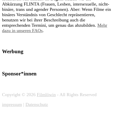
Abkürzung FLINTA (Frauen, Lesben, intersexuelle, nicht-
binäre, trans und agender Personen). Aber: Wenn Filme ein
binäres Verständnis von Geschlecht repräsentieren,
benutzen wir bei ihrer Beschreibung auch die
entsprechenden Termini, um genau das abzubilden.
Mehr
dazu in unseren FAQs
.
Werbung
Sponsor*innen
Copyright © 2026
Filmlöwin
- All Rights Reserved
impressum
|
Datenschutz