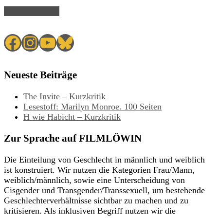
Read Article →
Facebook
Instagram
YouTube
Bluesky
Neueste Beiträge
The Invite – Kurzkritik
Lesestoff: Marilyn Monroe. 100 Seiten
H wie Habicht – Kurzkritik
Zur Sprache auf FILMLÖWIN
Die Einteilung von Geschlecht in männlich und weiblich
ist konstruiert. Wir nutzen die Kategorien Frau/Mann,
weiblich/männlich, sowie eine Unterscheidung von
Cisgender und Transgender/Transsexuell, um bestehende
Geschlechterverhältnisse sichtbar zu machen und zu
kritisieren. Als inklusiven Begriff nutzen wir die