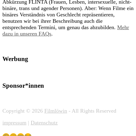
Abkürzung FLINTA (Frauen, Lesben, intersexuelle, nicht-
binäre, trans und agender Personen). Aber: Wenn Filme ein
binäres Verständnis von Geschlecht repräsentieren,
benutzen wir bei ihrer Beschreibung auch die
entsprechenden Termini, um genau das abzubilden.
Mehr
dazu in unseren FAQs
.
Werbung
Sponsor*innen
Copyright © 2026
Filmlöwin
- All Rights Reserved
impressum
|
Datenschutz