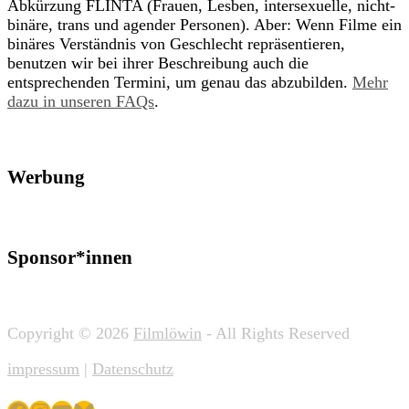
Abkürzung FLINTA (Frauen, Lesben, intersexuelle, nicht-
binäre, trans und agender Personen). Aber: Wenn Filme ein
binäres Verständnis von Geschlecht repräsentieren,
benutzen wir bei ihrer Beschreibung auch die
entsprechenden Termini, um genau das abzubilden.
Mehr
dazu in unseren FAQs
.
Werbung
Sponsor*innen
Copyright © 2026
Filmlöwin
- All Rights Reserved
impressum
|
Datenschutz