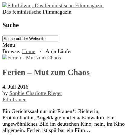
Das feministische Filmmagazin
Suche
Menu
Browse:
Home
/
Anja Läufer
Ferien – Mut zum Chaos
4. Juli 2016
by
Sophie Charlotte Rieger
Filmfrauen
Ein Gerichtssaal nur mit Frauen*: Richterin,
Protokollantin, Angeklagte und Staatsanwältin. Ein
ungewöhnliches Bild im deutschen Kino, nein, im Kino
allgemein. Ferien ist spürbar ein Film…