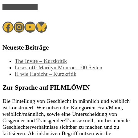
Read Article →
Facebook
Instagram
YouTube
Bluesky
Neueste Beiträge
The Invite – Kurzkritik
Lesestoff: Marilyn Monroe. 100 Seiten
H wie Habicht – Kurzkritik
Zur Sprache auf FILMLÖWIN
Die Einteilung von Geschlecht in männlich und weiblich
ist konstruiert. Wir nutzen die Kategorien Frau/Mann,
weiblich/männlich, sowie eine Unterscheidung von
Cisgender und Transgender/Transsexuell, um bestehende
Geschlechterverhältnisse sichtbar zu machen und zu
kritisieren. Als inklusiven Begriff nutzen wir die