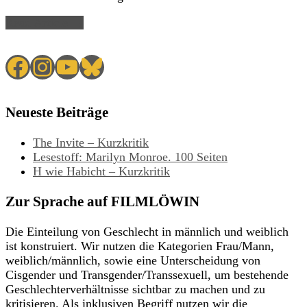
Read Article →
Facebook
Instagram
YouTube
Bluesky
Neueste Beiträge
The Invite – Kurzkritik
Lesestoff: Marilyn Monroe. 100 Seiten
H wie Habicht – Kurzkritik
Zur Sprache auf FILMLÖWIN
Die Einteilung von Geschlecht in männlich und weiblich
ist konstruiert. Wir nutzen die Kategorien Frau/Mann,
weiblich/männlich, sowie eine Unterscheidung von
Cisgender und Transgender/Transsexuell, um bestehende
Geschlechterverhältnisse sichtbar zu machen und zu
kritisieren. Als inklusiven Begriff nutzen wir die