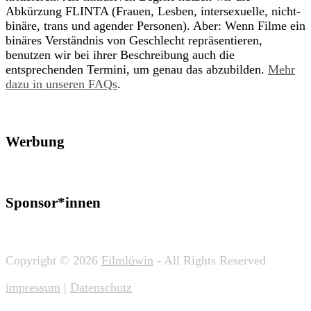
Abkürzung FLINTA (Frauen, Lesben, intersexuelle, nicht-
binäre, trans und agender Personen). Aber: Wenn Filme ein
binäres Verständnis von Geschlecht repräsentieren,
benutzen wir bei ihrer Beschreibung auch die
entsprechenden Termini, um genau das abzubilden.
Mehr
dazu in unseren FAQs
.
Werbung
Sponsor*innen
Copyright © 2026
Filmlöwin
- All Rights Reserved
impressum
|
Datenschutz