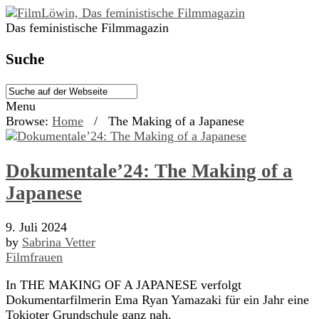
Das feministische Filmmagazin
Suche
Menu
Browse:
Home
/
The Making of a Japanese
Dokumentale’24: The Making of a
Japanese
9. Juli 2024
by
Sabrina Vetter
Filmfrauen
In THE MAKING OF A JAPANESE verfolgt
Dokumentarfilmerin Ema Ryan Yamazaki für ein Jahr eine
Tokioter Grundschule ganz nah.