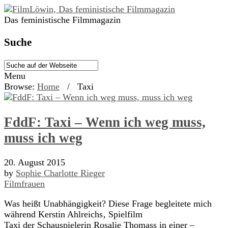
Das feministische Filmmagazin
Suche
Menu
Browse:
Home
/
Taxi
FddF: Taxi – Wenn ich weg muss,
muss ich weg
20. August 2015
by
Sophie Charlotte Rieger
Filmfrauen
Was heißt Unabhängigkeit? Diese Frage begleitete mich
während Kerstin Ahlreichs‚ Spielfilm
Taxi der Schauspielerin Rosalie Thomass in einer –