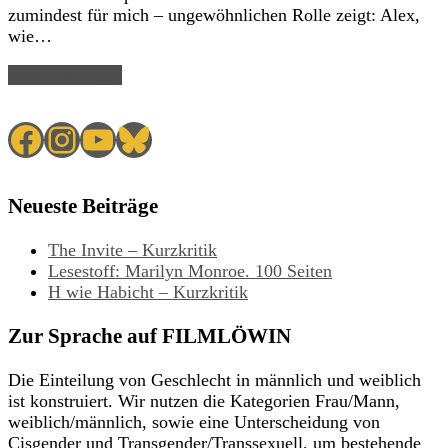
zumindest für mich – ungewöhnlichen Rolle zeigt: Alex,
wie…
Read Article →
Facebook
Instagram
YouTube
Bluesky
Neueste Beiträge
The Invite – Kurzkritik
Lesestoff: Marilyn Monroe. 100 Seiten
H wie Habicht – Kurzkritik
Zur Sprache auf FILMLÖWIN
Die Einteilung von Geschlecht in männlich und weiblich
ist konstruiert. Wir nutzen die Kategorien Frau/Mann,
weiblich/männlich, sowie eine Unterscheidung von
Cisgender und Transgender/Transsexuell, um bestehende