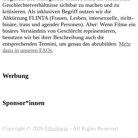
Geschlechterverhältnisse sichtbar zu machen und zu
kritisieren. Als inklusiven Begriff nutzen wir die
Abkürzung FLINTA (Frauen, Lesben, intersexuelle, nicht-
binäre, trans und agender Personen). Aber: Wenn Filme ein
binäres Verständnis von Geschlecht repräsentieren,
benutzen wir bei ihrer Beschreibung auch die
entsprechenden Termini, um genau das abzubilden.
Mehr
dazu in unseren FAQs
.
Werbung
Sponsor*innen
Copyright © 2026
Filmlöwin
- All Rights Reserved