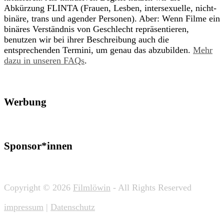
Abkürzung FLINTA (Frauen, Lesben, intersexuelle, nicht-
binäre, trans und agender Personen). Aber: Wenn Filme ein
binäres Verständnis von Geschlecht repräsentieren,
benutzen wir bei ihrer Beschreibung auch die
entsprechenden Termini, um genau das abzubilden.
Mehr
dazu in unseren FAQs
.
Werbung
Sponsor*innen
Copyright © 2026
Filmlöwin
- All Rights Reserved
impressum
|
Datenschutz