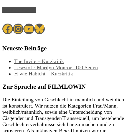
Read Article →
Facebook
Instagram
YouTube
Bluesky
Neueste Beiträge
The Invite – Kurzkritik
Lesestoff: Marilyn Monroe. 100 Seiten
H wie Habicht – Kurzkritik
Zur Sprache auf FILMLÖWIN
Die Einteilung von Geschlecht in männlich und weiblich
ist konstruiert. Wir nutzen die Kategorien Frau/Mann,
weiblich/männlich, sowie eine Unterscheidung von
Cisgender und Transgender/Transsexuell, um bestehende
Geschlechterverhältnisse sichtbar zu machen und zu
kritisieren. Als inklusiven Begriff nutzen wir die