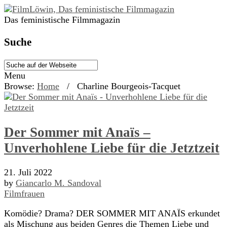
Das feministische Filmmagazin
Suche
Menu
Browse:
Home
/
Charline Bourgeois-Tacquet
Der Sommer mit Anaïs –
Unverhohlene Liebe für die Jetztzeit
21. Juli 2022
by
Giancarlo M. Sandoval
Filmfrauen
Komödie? Drama? DER SOMMER MIT ANAÏS erkundet
als Mischung aus beiden Genres die Themen Liebe und