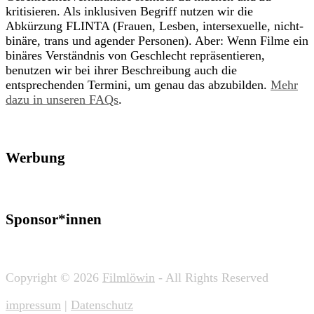
kritisieren. Als inklusiven Begriff nutzen wir die
Abkürzung FLINTA (Frauen, Lesben, intersexuelle, nicht-
binäre, trans und agender Personen). Aber: Wenn Filme ein
binäres Verständnis von Geschlecht repräsentieren,
benutzen wir bei ihrer Beschreibung auch die
entsprechenden Termini, um genau das abzubilden.
Mehr
dazu in unseren FAQs
.
Werbung
Sponsor*innen
Copyright © 2026
Filmlöwin
- All Rights Reserved
impressum
|
Datenschutz