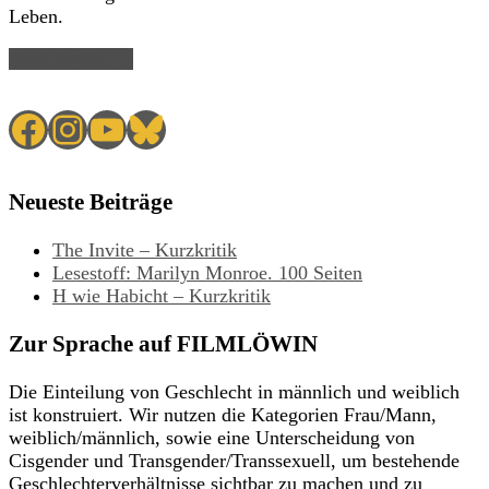
Leben.
Read Article →
Facebook
Instagram
YouTube
Bluesky
Neueste Beiträge
The Invite – Kurzkritik
Lesestoff: Marilyn Monroe. 100 Seiten
H wie Habicht – Kurzkritik
Zur Sprache auf FILMLÖWIN
Die Einteilung von Geschlecht in männlich und weiblich
ist konstruiert. Wir nutzen die Kategorien Frau/Mann,
weiblich/männlich, sowie eine Unterscheidung von
Cisgender und Transgender/Transsexuell, um bestehende
Geschlechterverhältnisse sichtbar zu machen und zu