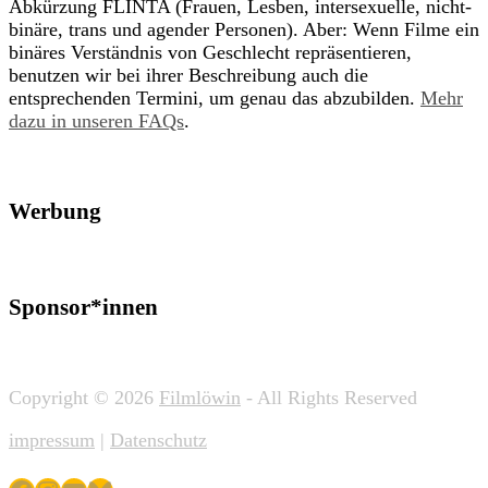
Abkürzung FLINTA (Frauen, Lesben, intersexuelle, nicht-
binäre, trans und agender Personen). Aber: Wenn Filme ein
binäres Verständnis von Geschlecht repräsentieren,
benutzen wir bei ihrer Beschreibung auch die
entsprechenden Termini, um genau das abzubilden.
Mehr
dazu in unseren FAQs
.
Werbung
Sponsor*innen
Copyright © 2026
Filmlöwin
- All Rights Reserved
impressum
|
Datenschutz