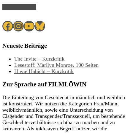
Read Article →
Facebook
Instagram
YouTube
Bluesky
Neueste Beiträge
The Invite – Kurzkritik
Lesestoff: Marilyn Monroe. 100 Seiten
H wie Habicht – Kurzkritik
Zur Sprache auf FILMLÖWIN
Die Einteilung von Geschlecht in männlich und weiblich
ist konstruiert. Wir nutzen die Kategorien Frau/Mann,
weiblich/männlich, sowie eine Unterscheidung von
Cisgender und Transgender/Transsexuell, um bestehende
Geschlechterverhältnisse sichtbar zu machen und zu
kritisieren. Als inklusiven Begriff nutzen wir die