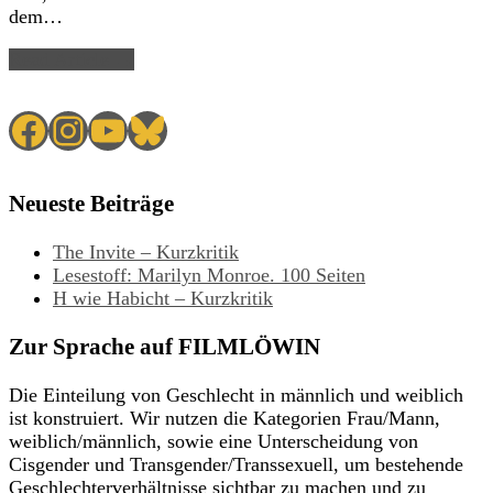
dem…
Read Article →
Facebook
Instagram
YouTube
Bluesky
Neueste Beiträge
The Invite – Kurzkritik
Lesestoff: Marilyn Monroe. 100 Seiten
H wie Habicht – Kurzkritik
Zur Sprache auf FILMLÖWIN
Die Einteilung von Geschlecht in männlich und weiblich
ist konstruiert. Wir nutzen die Kategorien Frau/Mann,
weiblich/männlich, sowie eine Unterscheidung von
Cisgender und Transgender/Transsexuell, um bestehende
Geschlechterverhältnisse sichtbar zu machen und zu