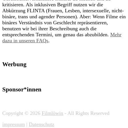
kritisieren. Als inklusiven Begriff nutzen wir die
Abkürzung FLINTA (Frauen, Lesben, intersexuelle, nicht-
binäre, trans und agender Personen). Aber: Wenn Filme ein
binäres Verständnis von Geschlecht repräsentieren,
benutzen wir bei ihrer Beschreibung auch die
entsprechenden Termini, um genau das abzubilden.
Mehr
dazu in unseren FAQs
.
Werbung
Sponsor*innen
Copyright © 2026
Filmlöwin
- All Rights Reserved
impressum
|
Datenschutz