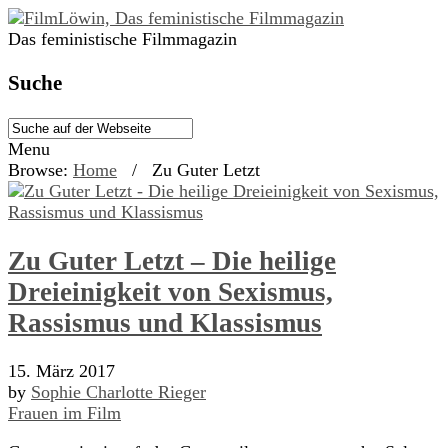
Das feministische Filmmagazin
Suche
Menu
Browse:
Home
/
Zu Guter Letzt
Zu Guter Letzt – Die heilige
Dreieinigkeit von Sexismus,
Rassismus und Klassismus
15. März 2017
by
Sophie Charlotte Rieger
Frauen im Film