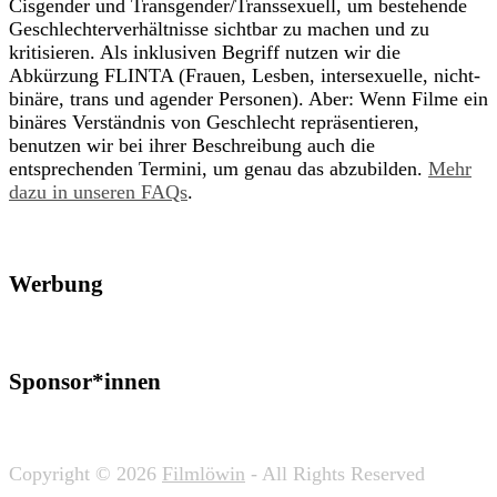
Cisgender und Transgender/Transsexuell, um bestehende
Geschlechterverhältnisse sichtbar zu machen und zu
kritisieren. Als inklusiven Begriff nutzen wir die
Abkürzung FLINTA (Frauen, Lesben, intersexuelle, nicht-
binäre, trans und agender Personen). Aber: Wenn Filme ein
binäres Verständnis von Geschlecht repräsentieren,
benutzen wir bei ihrer Beschreibung auch die
entsprechenden Termini, um genau das abzubilden.
Mehr
dazu in unseren FAQs
.
Werbung
Sponsor*innen
Copyright © 2026
Filmlöwin
- All Rights Reserved