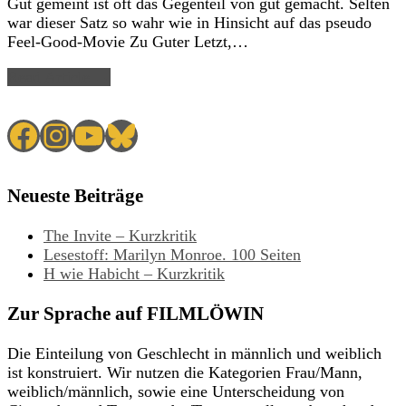
Gut gemeint ist oft das Gegenteil von gut gemacht. Selten
war dieser Satz so wahr wie in Hinsicht auf das pseudo
Feel-Good-Movie Zu Guter Letzt,…
Read Article →
Facebook
Instagram
YouTube
Bluesky
Neueste Beiträge
The Invite – Kurzkritik
Lesestoff: Marilyn Monroe. 100 Seiten
H wie Habicht – Kurzkritik
Zur Sprache auf FILMLÖWIN
Die Einteilung von Geschlecht in männlich und weiblich
ist konstruiert. Wir nutzen die Kategorien Frau/Mann,
weiblich/männlich, sowie eine Unterscheidung von