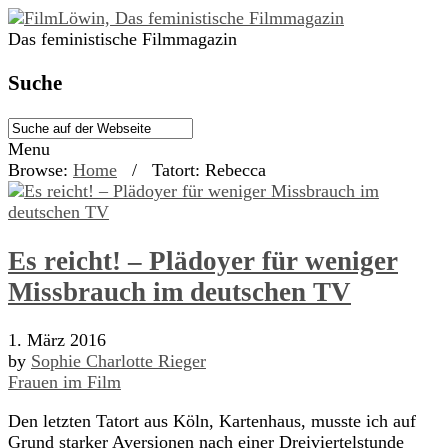
Das feministische Filmmagazin
Suche
Menu
Browse:
Home
/
Tatort: Rebecca
Es reicht! – Plädoyer für weniger
Missbrauch im deutschen TV
1. März 2016
by
Sophie Charlotte Rieger
Frauen im Film
Den letzten Tatort aus Köln, Kartenhaus, musste ich auf
Grund starker Aversionen nach einer Dreiviertelstunde