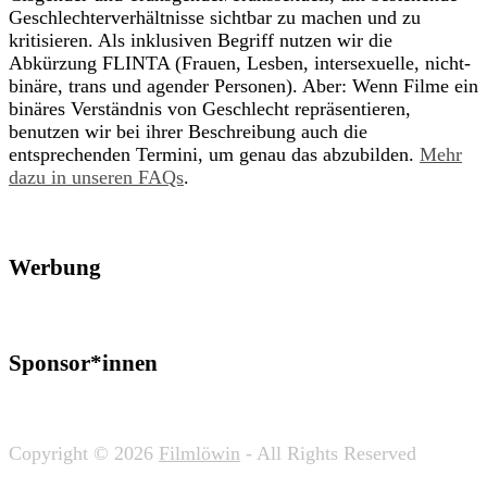
Geschlechterverhältnisse sichtbar zu machen und zu
kritisieren. Als inklusiven Begriff nutzen wir die
Abkürzung FLINTA (Frauen, Lesben, intersexuelle, nicht-
binäre, trans und agender Personen). Aber: Wenn Filme ein
binäres Verständnis von Geschlecht repräsentieren,
benutzen wir bei ihrer Beschreibung auch die
entsprechenden Termini, um genau das abzubilden.
Mehr
dazu in unseren FAQs
.
Werbung
Sponsor*innen
Copyright © 2026
Filmlöwin
- All Rights Reserved