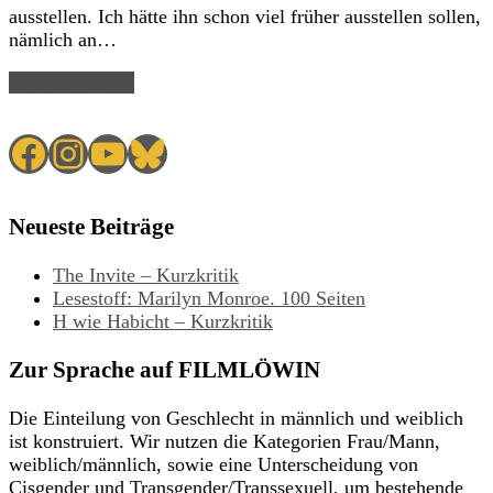
ausstellen. Ich hätte ihn schon viel früher ausstellen sollen,
nämlich an…
Read Article →
Facebook
Instagram
YouTube
Bluesky
Neueste Beiträge
The Invite – Kurzkritik
Lesestoff: Marilyn Monroe. 100 Seiten
H wie Habicht – Kurzkritik
Zur Sprache auf FILMLÖWIN
Die Einteilung von Geschlecht in männlich und weiblich
ist konstruiert. Wir nutzen die Kategorien Frau/Mann,
weiblich/männlich, sowie eine Unterscheidung von
Cisgender und Transgender/Transsexuell, um bestehende