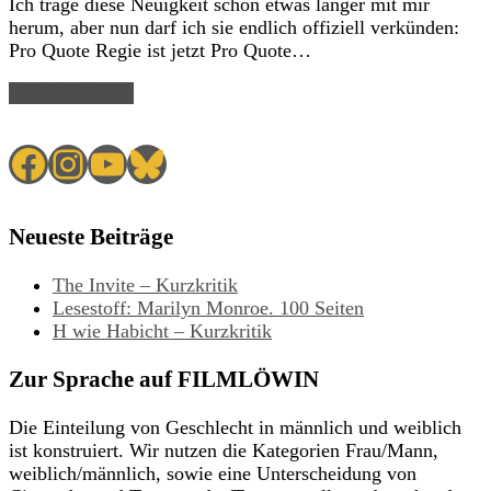
Ich trage diese Neuigkeit schon etwas länger mit mir
herum, aber nun darf ich sie endlich offiziell verkünden:
Pro Quote Regie ist jetzt Pro Quote…
Read Article →
Facebook
Instagram
YouTube
Bluesky
Neueste Beiträge
The Invite – Kurzkritik
Lesestoff: Marilyn Monroe. 100 Seiten
H wie Habicht – Kurzkritik
Zur Sprache auf FILMLÖWIN
Die Einteilung von Geschlecht in männlich und weiblich
ist konstruiert. Wir nutzen die Kategorien Frau/Mann,
weiblich/männlich, sowie eine Unterscheidung von