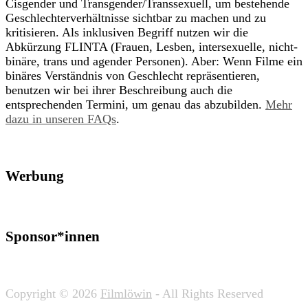
Cisgender und Transgender/Transsexuell, um bestehende
Geschlechterverhältnisse sichtbar zu machen und zu
kritisieren. Als inklusiven Begriff nutzen wir die
Abkürzung FLINTA (Frauen, Lesben, intersexuelle, nicht-
binäre, trans und agender Personen). Aber: Wenn Filme ein
binäres Verständnis von Geschlecht repräsentieren,
benutzen wir bei ihrer Beschreibung auch die
entsprechenden Termini, um genau das abzubilden.
Mehr
dazu in unseren FAQs
.
Werbung
Sponsor*innen
Copyright © 2026
Filmlöwin
- All Rights Reserved