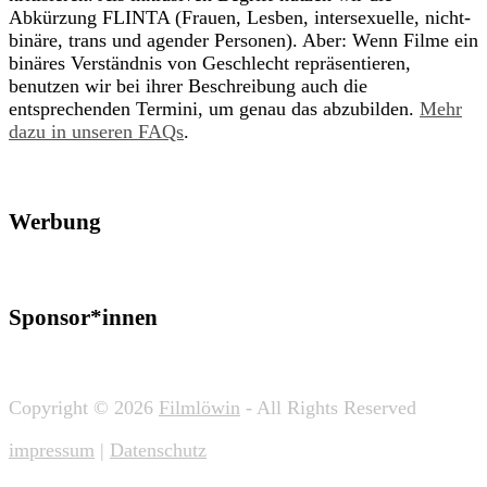
Abkürzung FLINTA (Frauen, Lesben, intersexuelle, nicht-
binäre, trans und agender Personen). Aber: Wenn Filme ein
binäres Verständnis von Geschlecht repräsentieren,
benutzen wir bei ihrer Beschreibung auch die
entsprechenden Termini, um genau das abzubilden.
Mehr
dazu in unseren FAQs
.
Werbung
Sponsor*innen
Copyright © 2026
Filmlöwin
- All Rights Reserved
impressum
|
Datenschutz