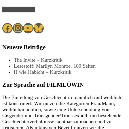
Read Article →
Facebook
Instagram
YouTube
Bluesky
Neueste Beiträge
The Invite – Kurzkritik
Lesestoff: Marilyn Monroe. 100 Seiten
H wie Habicht – Kurzkritik
Zur Sprache auf FILMLÖWIN
Die Einteilung von Geschlecht in männlich und weiblich
ist konstruiert. Wir nutzen die Kategorien Frau/Mann,
weiblich/männlich, sowie eine Unterscheidung von
Cisgender und Transgender/Transsexuell, um bestehende
Geschlechterverhältnisse sichtbar zu machen und zu
kritisieren. Als inklusiven Begriff nutzen wir die