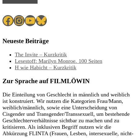
Read Article →
Facebook
Instagram
YouTube
Bluesky
Neueste Beiträge
The Invite – Kurzkritik
Lesestoff: Marilyn Monroe. 100 Seiten
H wie Habicht – Kurzkritik
Zur Sprache auf FILMLÖWIN
Die Einteilung von Geschlecht in männlich und weiblich
ist konstruiert. Wir nutzen die Kategorien Frau/Mann,
weiblich/männlich, sowie eine Unterscheidung von
Cisgender und Transgender/Transsexuell, um bestehende
Geschlechterverhältnisse sichtbar zu machen und zu
kritisieren. Als inklusiven Begriff nutzen wir die
Abkürzung FLINTA (Frauen, Lesben, intersexuelle, nicht-