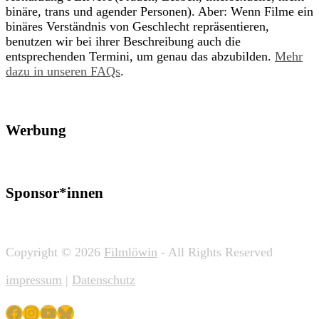
binäre, trans und agender Personen). Aber: Wenn Filme ein
binäres Verständnis von Geschlecht repräsentieren,
benutzen wir bei ihrer Beschreibung auch die
entsprechenden Termini, um genau das abzubilden.
Mehr
dazu in unseren FAQs
.
Werbung
Sponsor*innen
Copyright © 2026
Filmlöwin
- All Rights Reserved
impressum
|
Datenschutz
Facebook
Instagram
YouTube
Bluesky