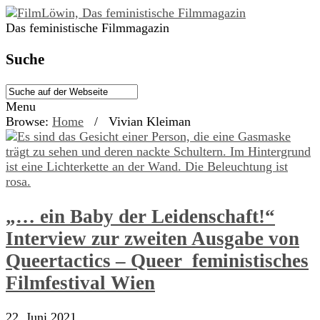
Das feministische Filmmagazin
Suche
Menu
Browse:
Home
/
Vivian Kleiman
„… ein Baby der Leidenschaft!“
Interview zur zweiten Ausgabe von
Queertactics – Queer_feministisches
Filmfestival Wien
22. Juni 2021