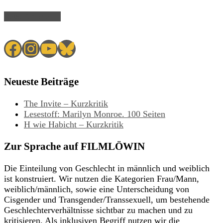
Read Article →
Facebook
Instagram
YouTube
Bluesky
Neueste Beiträge
The Invite – Kurzkritik
Lesestoff: Marilyn Monroe. 100 Seiten
H wie Habicht – Kurzkritik
Zur Sprache auf FILMLÖWIN
Die Einteilung von Geschlecht in männlich und weiblich
ist konstruiert. Wir nutzen die Kategorien Frau/Mann,
weiblich/männlich, sowie eine Unterscheidung von
Cisgender und Transgender/Transsexuell, um bestehende
Geschlechterverhältnisse sichtbar zu machen und zu
kritisieren. Als inklusiven Begriff nutzen wir die