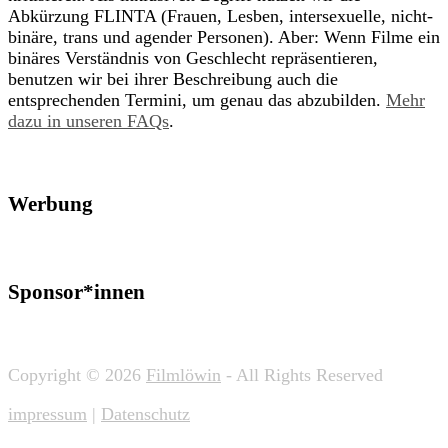
Abkürzung FLINTA (Frauen, Lesben, intersexuelle, nicht-
binäre, trans und agender Personen). Aber: Wenn Filme ein
binäres Verständnis von Geschlecht repräsentieren,
benutzen wir bei ihrer Beschreibung auch die
entsprechenden Termini, um genau das abzubilden.
Mehr
dazu in unseren FAQs
.
Werbung
Sponsor*innen
Copyright © 2026
Filmlöwin
- All Rights Reserved
impressum
|
Datenschutz