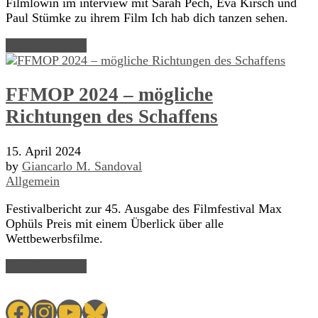
Filmlöwin im interview mit Sarah Pech, Eva Kirsch und
Paul Stümke zu ihrem Film Ich hab dich tanzen sehen.
Read Article →
FFMOP 2024 – mögliche
Richtungen des Schaffens
15. April 2024
by
Giancarlo M. Sandoval
Allgemein
Festivalbericht zur 45. Ausgabe des Filmfestival Max
Ophüls Preis mit einem Überlick über alle
Wettbewerbsfilme.
Read Article →
Facebook
Instagram
YouTube
Bluesky