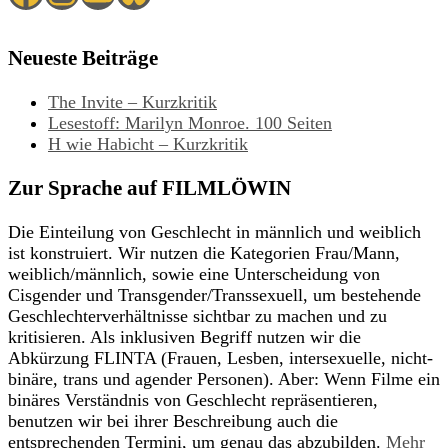
Neueste Beiträge
The Invite – Kurzkritik
Lesestoff: Marilyn Monroe. 100 Seiten
H wie Habicht – Kurzkritik
Zur Sprache auf FILMLÖWIN
Die Einteilung von Geschlecht in männlich und weiblich
ist konstruiert. Wir nutzen die Kategorien Frau/Mann,
weiblich/männlich, sowie eine Unterscheidung von
Cisgender und Transgender/Transsexuell, um bestehende
Geschlechterverhältnisse sichtbar zu machen und zu
kritisieren. Als inklusiven Begriff nutzen wir die
Abkürzung FLINTA (Frauen, Lesben, intersexuelle, nicht-
binäre, trans und agender Personen). Aber: Wenn Filme ein
binäres Verständnis von Geschlecht repräsentieren,
benutzen wir bei ihrer Beschreibung auch die
entsprechenden Termini, um genau das abzubilden.
Mehr