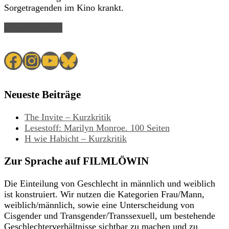
Sorgetragenden im Kino krankt.
Read Article →
Facebook
Instagram
YouTube
Bluesky
Neueste Beiträge
The Invite – Kurzkritik
Lesestoff: Marilyn Monroe. 100 Seiten
H wie Habicht – Kurzkritik
Zur Sprache auf FILMLÖWIN
Die Einteilung von Geschlecht in männlich und weiblich
ist konstruiert. Wir nutzen die Kategorien Frau/Mann,
weiblich/männlich, sowie eine Unterscheidung von
Cisgender und Transgender/Transsexuell, um bestehende
Geschlechterverhältnisse sichtbar zu machen und zu