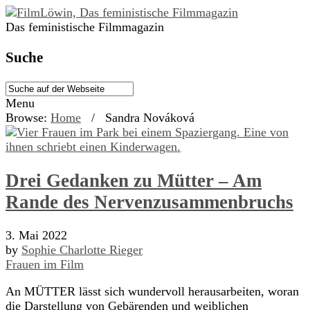
Das feministische Filmmagazin
Suche
Menu
Browse:
Home
/
Sandra Nováková
Drei Gedanken zu Mütter – Am
Rande des Nervenzusammenbruchs
3. Mai 2022
by
Sophie Charlotte Rieger
Frauen im Film
An MÜTTER lässt sich wundervoll herausarbeiten, woran
die Darstellung von Gebärenden und weiblichen