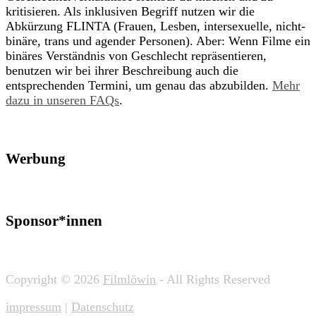
kritisieren. Als inklusiven Begriff nutzen wir die
Abkürzung FLINTA (Frauen, Lesben, intersexuelle, nicht-
binäre, trans und agender Personen). Aber: Wenn Filme ein
binäres Verständnis von Geschlecht repräsentieren,
benutzen wir bei ihrer Beschreibung auch die
entsprechenden Termini, um genau das abzubilden.
Mehr
dazu in unseren FAQs
.
Werbung
Sponsor*innen
Copyright © 2026
Filmlöwin
- All Rights Reserved
impressum
|
Datenschutz