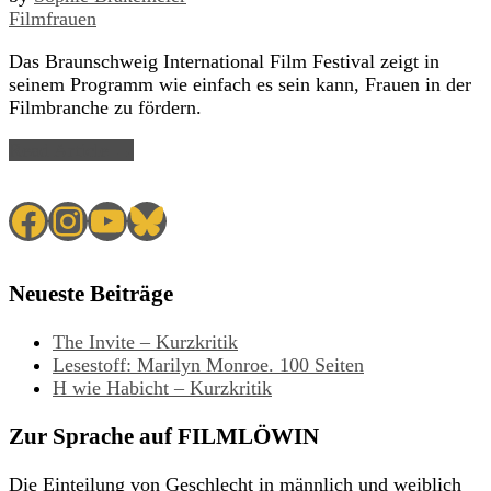
Filmfrauen
Das Braunschweig International Film Festival zeigt in
seinem Programm wie einfach es sein kann, Frauen in der
Filmbranche zu fördern.
Read Article →
Facebook
Instagram
YouTube
Bluesky
Neueste Beiträge
The Invite – Kurzkritik
Lesestoff: Marilyn Monroe. 100 Seiten
H wie Habicht – Kurzkritik
Zur Sprache auf FILMLÖWIN
Die Einteilung von Geschlecht in männlich und weiblich