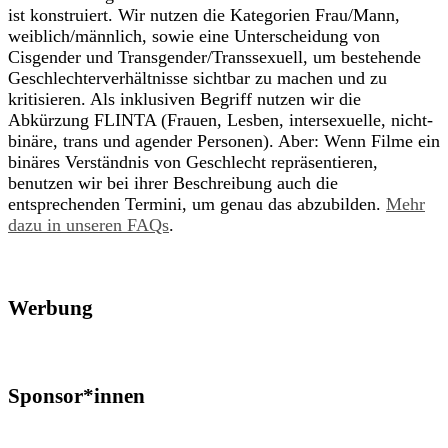
ist konstruiert. Wir nutzen die Kategorien Frau/Mann,
weiblich/männlich, sowie eine Unterscheidung von
Cisgender und Transgender/Transsexuell, um bestehende
Geschlechterverhältnisse sichtbar zu machen und zu
kritisieren. Als inklusiven Begriff nutzen wir die
Abkürzung FLINTA (Frauen, Lesben, intersexuelle, nicht-
binäre, trans und agender Personen). Aber: Wenn Filme ein
binäres Verständnis von Geschlecht repräsentieren,
benutzen wir bei ihrer Beschreibung auch die
entsprechenden Termini, um genau das abzubilden.
Mehr
dazu in unseren FAQs
.
Werbung
Sponsor*innen