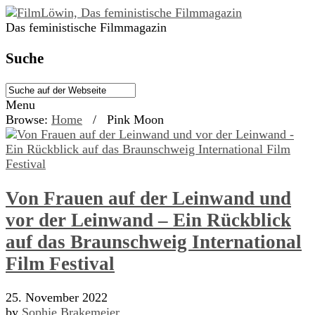
Das feministische Filmmagazin
Suche
Menu
Browse:
Home
/
Pink Moon
Von Frauen auf der Leinwand und
vor der Leinwand – Ein Rückblick
auf das Braunschweig International
Film Festival
25. November 2022
by
Sophie Brakemeier