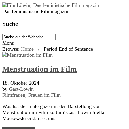
Das feministische Filmmagazin
Suche
Menu
Browse:
Home
/
Period End of Sentence
Menstruation im Film
18. Oktober 2024
by
Gast-Löwin
Filmfrauen
,
Frauen im Film
Was hat der male gaze mit der Darstellung von
Menstruation im Film zu tun? Gast-Löwin Stella
Maczewski erklärt es uns.