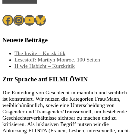
Read Article →
Facebook
Instagram
YouTube
Bluesky
Neueste Beiträge
The Invite – Kurzkritik
Lesestoff: Marilyn Monroe. 100 Seiten
H wie Habicht – Kurzkritik
Zur Sprache auf FILMLÖWIN
Die Einteilung von Geschlecht in männlich und weiblich
ist konstruiert. Wir nutzen die Kategorien Frau/Mann,
weiblich/männlich, sowie eine Unterscheidung von
Cisgender und Transgender/Transsexuell, um bestehende
Geschlechterverhältnisse sichtbar zu machen und zu
kritisieren. Als inklusiven Begriff nutzen wir die
Abkürzung FLINTA (Frauen, Lesben, intersexuelle, nicht-