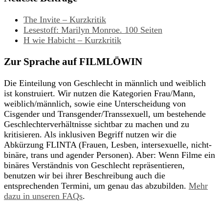
The Invite – Kurzkritik
Lesestoff: Marilyn Monroe. 100 Seiten
H wie Habicht – Kurzkritik
Zur Sprache auf FILMLÖWIN
Die Einteilung von Geschlecht in männlich und weiblich
ist konstruiert. Wir nutzen die Kategorien Frau/Mann,
weiblich/männlich, sowie eine Unterscheidung von
Cisgender und Transgender/Transsexuell, um bestehende
Geschlechterverhältnisse sichtbar zu machen und zu
kritisieren. Als inklusiven Begriff nutzen wir die
Abkürzung FLINTA (Frauen, Lesben, intersexuelle, nicht-
binäre, trans und agender Personen). Aber: Wenn Filme ein
binäres Verständnis von Geschlecht repräsentieren,
benutzen wir bei ihrer Beschreibung auch die
entsprechenden Termini, um genau das abzubilden.
Mehr
dazu in unseren FAQs
.