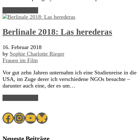
Read Article →
Berlinale 2018: Las herederas
16. Februar 2018
by
Sophie Charlotte Rieger
Frauen im Film
Vor gut zehn Jahren unternahm ich eine Studienreise in die
USA, im Zuge derer ich verschiedene NGOs besuchte –
darunter auch eine, der es um…
Read Article →
Facebook
Instagram
YouTube
Bluesky
Neueste Beiträge