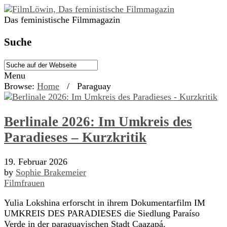
Das feministische Filmmagazin
Suche
Menu
Browse:
Home
/
Paraguay
Berlinale 2026: Im Umkreis des
Paradieses – Kurzkritik
19. Februar 2026
by
Sophie Brakemeier
Filmfrauen
Yulia Lokshina erforscht in ihrem Dokumentarfilm IM
UMKREIS DES PARADIESES die Siedlung Paraíso
Verde in der paraguayischen Stadt Caazapá.