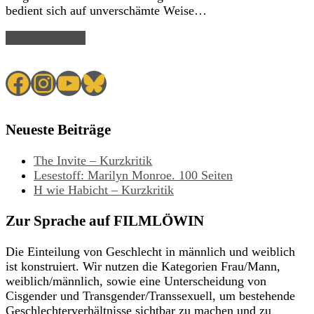
bedient sich auf unverschämte Weise…
Read Article →
Facebook
Instagram
YouTube
Bluesky
Neueste Beiträge
The Invite – Kurzkritik
Lesestoff: Marilyn Monroe. 100 Seiten
H wie Habicht – Kurzkritik
Zur Sprache auf FILMLÖWIN
Die Einteilung von Geschlecht in männlich und weiblich
ist konstruiert. Wir nutzen die Kategorien Frau/Mann,
weiblich/männlich, sowie eine Unterscheidung von
Cisgender und Transgender/Transsexuell, um bestehende
Geschlechterverhältnisse sichtbar zu machen und zu