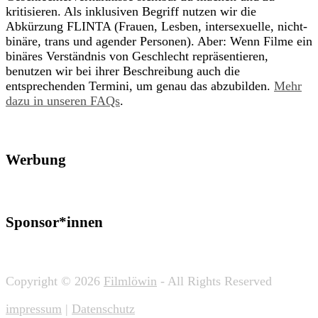
kritisieren. Als inklusiven Begriff nutzen wir die
Abkürzung FLINTA (Frauen, Lesben, intersexuelle, nicht-
binäre, trans und agender Personen). Aber: Wenn Filme ein
binäres Verständnis von Geschlecht repräsentieren,
benutzen wir bei ihrer Beschreibung auch die
entsprechenden Termini, um genau das abzubilden.
Mehr
dazu in unseren FAQs
.
Werbung
Sponsor*innen
Copyright © 2026
Filmlöwin
- All Rights Reserved
impressum
|
Datenschutz