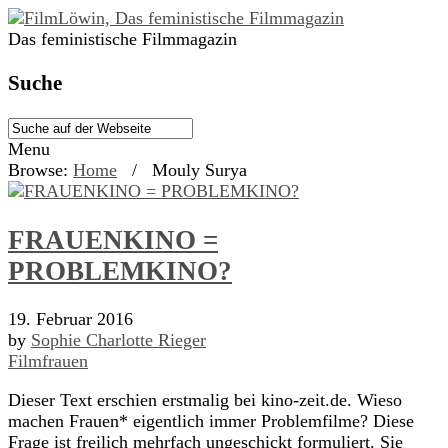
Das feministische Filmmagazin
Suche
Menu
Browse:
Home
/
Mouly Surya
FRAUENKINO =
PROBLEMKINO?
19. Februar 2016
by
Sophie Charlotte Rieger
Filmfrauen
Dieser Text erschien erstmalig bei kino-zeit.de. Wieso
machen Frauen* eigentlich immer Problemfilme? Diese
Frage ist freilich mehrfach ungeschickt formuliert. Sie