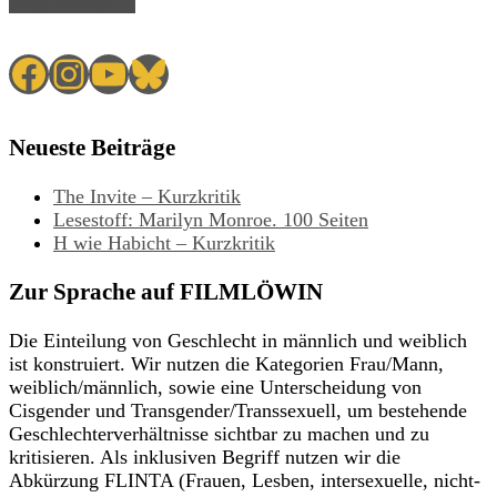
Read Article →
Facebook
Instagram
YouTube
Bluesky
Neueste Beiträge
The Invite – Kurzkritik
Lesestoff: Marilyn Monroe. 100 Seiten
H wie Habicht – Kurzkritik
Zur Sprache auf FILMLÖWIN
Die Einteilung von Geschlecht in männlich und weiblich
ist konstruiert. Wir nutzen die Kategorien Frau/Mann,
weiblich/männlich, sowie eine Unterscheidung von
Cisgender und Transgender/Transsexuell, um bestehende
Geschlechterverhältnisse sichtbar zu machen und zu
kritisieren. Als inklusiven Begriff nutzen wir die
Abkürzung FLINTA (Frauen, Lesben, intersexuelle, nicht-