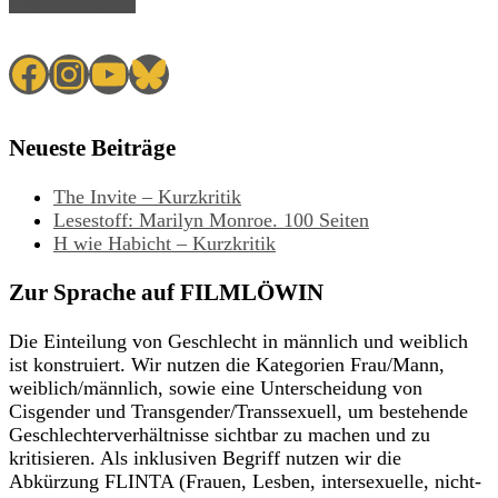
Read Article →
Facebook
Instagram
YouTube
Bluesky
Neueste Beiträge
The Invite – Kurzkritik
Lesestoff: Marilyn Monroe. 100 Seiten
H wie Habicht – Kurzkritik
Zur Sprache auf FILMLÖWIN
Die Einteilung von Geschlecht in männlich und weiblich
ist konstruiert. Wir nutzen die Kategorien Frau/Mann,
weiblich/männlich, sowie eine Unterscheidung von
Cisgender und Transgender/Transsexuell, um bestehende
Geschlechterverhältnisse sichtbar zu machen und zu
kritisieren. Als inklusiven Begriff nutzen wir die
Abkürzung FLINTA (Frauen, Lesben, intersexuelle, nicht-