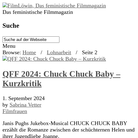
Das feministische Filmmagazin
Suche
Menu
Browse:
Home
/
Lohnarbeit
/
Seite 2
QFF 2024: Chuck Chuck Baby –
Kurzkritik
1. September 2024
by
Sabrina Vetter
Filmfrauen
Janis Pughs Jukebox-Musical CHUCK CHUCK BABY
erzählt die Romanze zwischen der schüchternen Helen und
ihrer Jugendliebe Joanne.