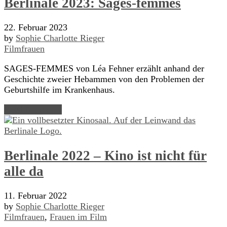
Berlinale 2023: Sages-femmes
22. Februar 2023
by
Sophie Charlotte Rieger
Filmfrauen
SAGES-FEMMES von Léa Fehner erzählt anhand der
Geschichte zweier Hebammen von den Problemen der
Geburtshilfe im Krankenhaus.
Read Article →
Berlinale 2022 – Kino ist nicht für
alle da
11. Februar 2022
by
Sophie Charlotte Rieger
Filmfrauen
,
Frauen im Film