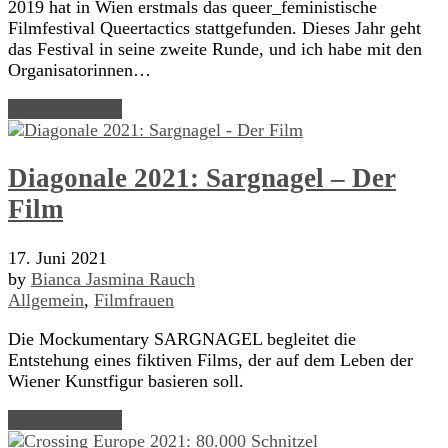
2019 hat in Wien erstmals das queer_feministische
Filmfestival Queertactics stattgefunden. Dieses Jahr geht
das Festival in seine zweite Runde, und ich habe mit den
Organisatorinnen…
Read Article →
Diagonale 2021: Sargnagel – Der
Film
17. Juni 2021
by
Bianca Jasmina Rauch
Allgemein
,
Filmfrauen
Die Mockumentary SARGNAGEL begleitet die
Entstehung eines fiktiven Films, der auf dem Leben der
Wiener Kunstfigur basieren soll.
Read Article →