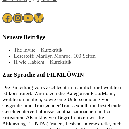
Facebook
Instagram
YouTube
Bluesky
Neueste Beiträge
The Invite – Kurzkritik
Lesestoff: Marilyn Monroe. 100 Seiten
H wie Habicht – Kurzkritik
Zur Sprache auf FILMLÖWIN
Die Einteilung von Geschlecht in männlich und weiblich
ist konstruiert. Wir nutzen die Kategorien Frau/Mann,
weiblich/männlich, sowie eine Unterscheidung von
Cisgender und Transgender/Transsexuell, um bestehende
Geschlechterverhältnisse sichtbar zu machen und zu
kritisieren. Als inklusiven Begriff nutzen wir die
Abkürzung FLINTA (Frauen, Lesben, intersexuelle, nicht-