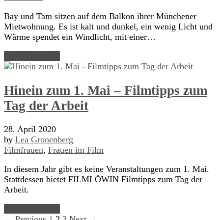
Bay und Tam sitzen auf dem Balkon ihrer Münchener
Mietwohnung. Es ist kalt und dunkel, ein wenig Licht und
Wärme spendet ein Windlicht, mit einer…
Read Article →
Hinein zum 1. Mai – Filmtipps zum
Tag der Arbeit
28. April 2020
by
Lea Gronenberg
Filmfrauen
,
Frauen im Film
In diesem Jahr gibt es keine Veranstaltungen zum 1. Mai.
Stattdessen bietet FILMLÖWIN Filmtipps zum Tag der
Arbeit.
Read Article →
← Previous
1
2
3
Next →