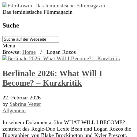
Das feministische Filmmagazin
Suche
Menu
Browse:
Home
/
Logan Rozos
Berlinale 2026: What Will I
Become? – Kurzkritik
22. Februar 2026
by
Sabrina Vetter
Allgemein
In seinem Dokumentarfilm WHAT WILL I BECOME?
zentriert das Regie-Duo Lexie Bean und Logan Rozos die
Biographien von Blake Brockington und Kyler Prescott.