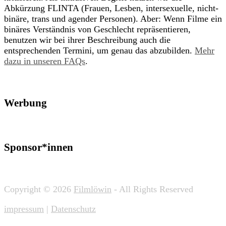
Abkürzung FLINTA (Frauen, Lesben, intersexuelle, nicht-
binäre, trans und agender Personen). Aber: Wenn Filme ein
binäres Verständnis von Geschlecht repräsentieren,
benutzen wir bei ihrer Beschreibung auch die
entsprechenden Termini, um genau das abzubilden.
Mehr
dazu in unseren FAQs
.
Werbung
Sponsor*innen
Copyright © 2026
Filmlöwin
- All Rights Reserved
impressum
|
Datenschutz