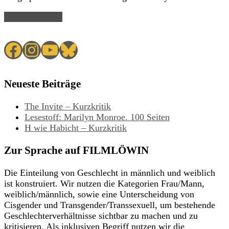
Read Article →
Facebook
Instagram
YouTube
Bluesky
Neueste Beiträge
The Invite – Kurzkritik
Lesestoff: Marilyn Monroe. 100 Seiten
H wie Habicht – Kurzkritik
Zur Sprache auf FILMLÖWIN
Die Einteilung von Geschlecht in männlich und weiblich
ist konstruiert. Wir nutzen die Kategorien Frau/Mann,
weiblich/männlich, sowie eine Unterscheidung von
Cisgender und Transgender/Transsexuell, um bestehende
Geschlechterverhältnisse sichtbar zu machen und zu
kritisieren. Als inklusiven Begriff nutzen wir die