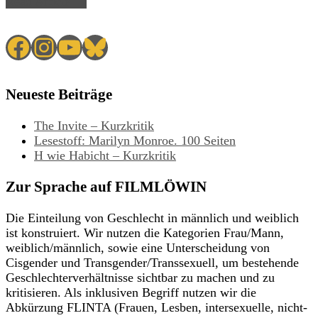
Read Article →
Facebook
Instagram
YouTube
Bluesky
Neueste Beiträge
The Invite – Kurzkritik
Lesestoff: Marilyn Monroe. 100 Seiten
H wie Habicht – Kurzkritik
Zur Sprache auf FILMLÖWIN
Die Einteilung von Geschlecht in männlich und weiblich
ist konstruiert. Wir nutzen die Kategorien Frau/Mann,
weiblich/männlich, sowie eine Unterscheidung von
Cisgender und Transgender/Transsexuell, um bestehende
Geschlechterverhältnisse sichtbar zu machen und zu
kritisieren. Als inklusiven Begriff nutzen wir die
Abkürzung FLINTA (Frauen, Lesben, intersexuelle, nicht-