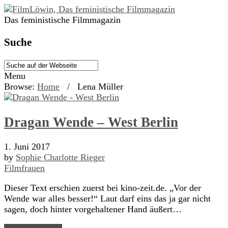
Das feministische Filmmagazin
Suche
Menu
Browse:
Home
/
Lena Müller
Dragan Wende – West Berlin
1. Juni 2017
by
Sophie Charlotte Rieger
Filmfrauen
Dieser Text erschien zuerst bei kino-zeit.de. „Vor der
Wende war alles besser!“ Laut darf eins das ja gar nicht
sagen, doch hinter vorgehaltener Hand äußert…