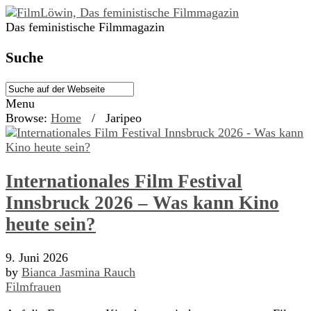
Das feministische Filmmagazin
Suche
Menu
Browse:
Home
/
Jaripeo
Internationales Film Festival
Innsbruck 2026 – Was kann Kino
heute sein?
9. Juni 2026
by
Bianca Jasmina Rauch
Filmfrauen