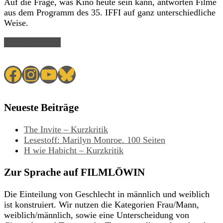
Auf die Frage, was Kino heute sein kann, antworten Filme
aus dem Programm des 35. IFFI auf ganz unterschiedliche
Weise.
Read Article →
Facebook
Instagram
YouTube
Bluesky
Neueste Beiträge
The Invite – Kurzkritik
Lesestoff: Marilyn Monroe. 100 Seiten
H wie Habicht – Kurzkritik
Zur Sprache auf FILMLÖWIN
Die Einteilung von Geschlecht in männlich und weiblich
ist konstruiert. Wir nutzen die Kategorien Frau/Mann,
weiblich/männlich, sowie eine Unterscheidung von