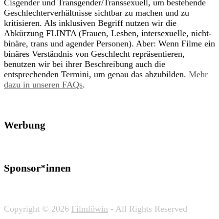
Cisgender und Transgender/Transsexuell, um bestehende
Geschlechterverhältnisse sichtbar zu machen und zu
kritisieren. Als inklusiven Begriff nutzen wir die
Abkürzung FLINTA (Frauen, Lesben, intersexuelle, nicht-
binäre, trans und agender Personen). Aber: Wenn Filme ein
binäres Verständnis von Geschlecht repräsentieren,
benutzen wir bei ihrer Beschreibung auch die
entsprechenden Termini, um genau das abzubilden.
Mehr
dazu in unseren FAQs
.
Werbung
Sponsor*innen
Copyright © 2026
Filmlöwin
- All Rights Reserved