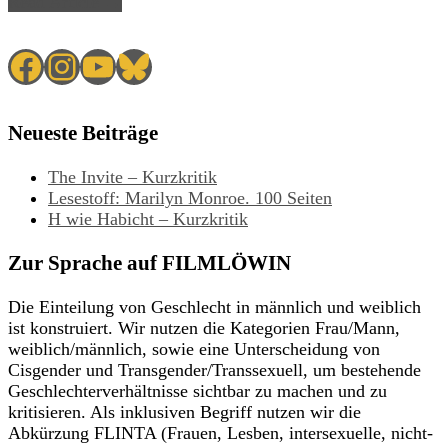
Read Article →
Facebook
Instagram
YouTube
Bluesky
Neueste Beiträge
The Invite – Kurzkritik
Lesestoff: Marilyn Monroe. 100 Seiten
H wie Habicht – Kurzkritik
Zur Sprache auf FILMLÖWIN
Die Einteilung von Geschlecht in männlich und weiblich
ist konstruiert. Wir nutzen die Kategorien Frau/Mann,
weiblich/männlich, sowie eine Unterscheidung von
Cisgender und Transgender/Transsexuell, um bestehende
Geschlechterverhältnisse sichtbar zu machen und zu
kritisieren. Als inklusiven Begriff nutzen wir die
Abkürzung FLINTA (Frauen, Lesben, intersexuelle, nicht-