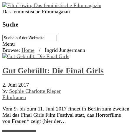
Das feministische Filmmagazin
Suche
Menu
Browse:
Home
/
Ingrid Jungermann
Gut Gebrüllt: Die Final Girls
2. Juni 2017
by
Sophie Charlotte Rieger
Filmfrauen
Vom 9. bis zum 11. Juni 2017 findet in Berlin zum zweiten
Mal das Final Girls Film Festival statt, das Horrorfilme
von Frauen* zeigt (hier der…